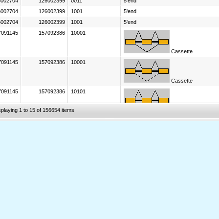
6002704
126002399
0011
5'end
6002704
126002399
1001
5'end
6002704
126002399
1001
5'end
7091145
157092386
10001
Cassette
7091145
157092386
10001
Cassette
7091145
157092386
10101
splaying 1 to 15 of 156654 items
Cassette
7014028
147013689
101
Retained Intron
7014028
147013689
101
Retained Intron
7014028
147013689
101
Retained Intron
7014028
147013689
101