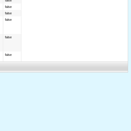
false
false
false
false
false
false
false
false
false
false