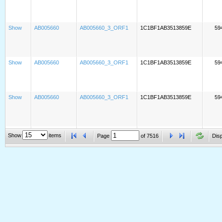
Show
AB005660
AB005660_3_ORF1
1C1BF1AB3513859E
59
Show
AB005660
AB005660_3_ORF1
1C1BF1AB3513859E
59
Show
AB005660
AB005660_3_ORF1
1C1BF1AB3513859E
59
Show
AB005660
AB005660_3_ORF1
1C1BF1AB3513859E
59
Show
items
Page
of
7516
Disp
Show
AB005660
AB005660_3_ORF1
1C1BF1AB3513859E
59
Show
AB005660
AB005660_3_ORF1
1C1BF1AB3513859E
59