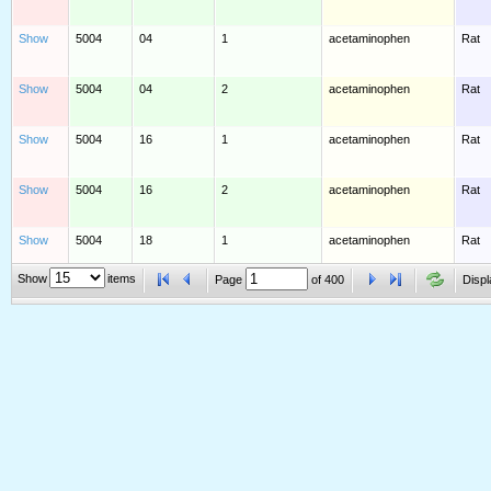
Show
5004
04
1
acetaminophen
Rat
Show
5004
04
2
acetaminophen
Rat
Show
5004
16
1
acetaminophen
Rat
Show
5004
16
2
acetaminophen
Rat
Show
5004
18
1
acetaminophen
Rat
Show
items
Page
of
400
Displ
Show
5004
18
2
acetaminophen
Rat
Show
5004
19
1
acetaminophen
Rat
Show
5004
19
2
acetaminophen
Rat
Show
5004
21
1
acetaminophen
Rat