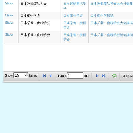
Show
日本運動療法学会
日本運動療法学
日本運動療法学会大会抄録集
会
Show
日本衛生学会
日本衛生学会
日本衛生学雑誌
Show
日本栄養・食糧学会
日本栄養・食糧
日本栄養・食糧学会大会講演
学会
Show
日本栄養・食糧学会
日本栄養・食糧
日本栄養・食糧学会総会講演
学会
Show
items
Page
of
1
Displayi